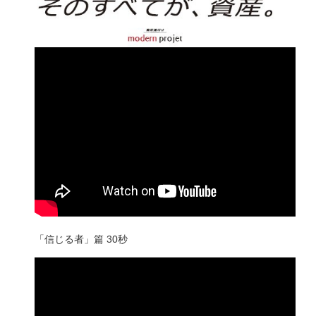
「信じる者」篇 30秒