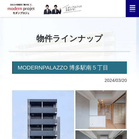
物件ラインナップ
MODERNPALAZZO 博多駅南５丁目
2024/03/20