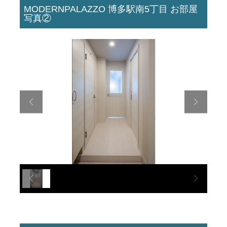
MODERNPALAZZO 博多駅南5丁目 お部屋
写真②